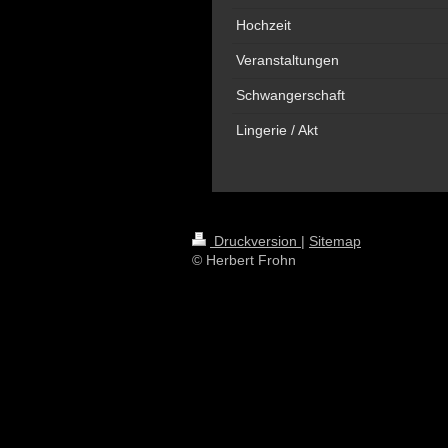
Hochzeit
Veranstaltungen
Schwangerschaft
Lingerie / Akt
Druckversion
|
Sitemap
© Herbert Frohn