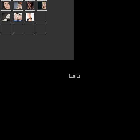
Login