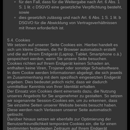
für den Fall, dass für die Weitergabe nach Art. 6 Abs. 1
S. 1 lit. c DSGVO eine gesetzliche Verpflichtung besteht,
sowie
dies gesetzlich zulässig und nach Art. 6 Abs. 1 S. 1 lit. b
DSGVO für die Abwicklung von Vertragsverhältnissen
mit Ihnen erforderlich ist.
5.4. Cookies
Wir setzen auf unserer Seite Cookies ein. Hierbei handelt es
sich um kleine Dateien, die Ihr Browser automatisch erstellt
und die auf Ihrem Endgerät (Laptop, Tablet, Smartphone o.ä.)
gespeichert werden, wenn Sie unsere Seite besuchen.
Cookies richten auf Ihrem Endgerät keinen Schaden an,
enthalten keine Viren, Trojaner oder sonstige Schadsoftware.
In dem Cookie werden Informationen abgelegt, die sich jeweils
im Zusammenhang mit dem spezifisch eingesetzten Endgerät
ergeben. Dies bedeutet jedoch nicht, dass wir dadurch
unmittelbar Kenntnis von Ihrer Identität erhalten.
Der Einsatz von Cookies dient einerseits dazu, die Nutzung
unseres Angebots für Sie angenehmer zu gestalten. So setzen
wir sogenannte Session-Cookies ein, um zu erkennen, dass
Sie einzelne Seiten unserer Website bereits besucht haben.
Diese werden nach Verlassen unserer Seite automatisch
gelöscht.
Darüber hinaus setzen wir ebenfalls zur Optimierung der
Benutzerfreundlichkeit temporäre Cookies ein, die für einen
bestimmten festgelegten Zeitraum auf Ihrem Endgerät