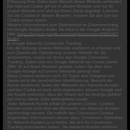
Erfassung Ihrer Daten beim Besuch dieser Website verhindert.
Der Opt-out-Cookie gilt nur in diesem Browser und nur für
unsere Website und wird auf Ihrem Gerät abgelegt. Löschen
Sie die Cookies in diesem Browser, müssen Sie das Opt-out-
Cookie erneut setzen.
Weitere Informationen zum Datenschutz im Zusammenhang
mit Google Analytics finden Sie etwa in der Google Analytics-
Hilfe
(https://support.google.com/analytics/answer/6004245?
hl=de)
.
ii) Google Adwords Conversion Tracking
Um die Nutzung unserer Webseite statistisch zu erfassen und
zum Zwecke der Optimierung unserer Website für Sie
auszuwerten, nutzen wir ferner das Google Conversion
Tracking. Dabei wird von Google Adwords ein Cookie (siehe
Ziffer 4) auf Ihrem Rechner gesetzt, sofern Sie über eine
Google-Anzeige auf unsere Webseite gelangt sind.
Diese Cookies verlieren nach 30 Tagen ihre Gültigkeit und
dienen nicht der persönlichen Identifizierung. Besucht der
Nutzer bestimmte Seiten der Webseite des Adwords-Kunden
und das Cookie ist noch nicht abgelaufen, können Google und
der Kunde erkennen, dass der Nutzer auf die Anzeige geklickt
hat und zu dieser Seite weitergeleitet wurde.
Jeder Adwords-Kunde erhält ein anderes Cookie. Cookies
können somit nicht über die Webseiten von Adwords-Kunden
nachverfolgt werden. Die mithilfe des Conversion-Cookies
eingeholten Informationen dienen dazu, Conversion-Statistiken
für Adwords-Kunden zu erstellen, die sich für Conversion-
Tracking entschieden haben. Die Adwords-Kunden erfahren