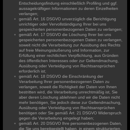
Entscheidungsfindung einschließlich Profiling und ggf.
aussagekräftigen Informationen zu deren Einzelheiten
verlangen;
gemäß Art. 16 DSGVO unverzüglich die Berichtigung
unrichtiger oder Vervollständigung Ihrer bei uns
gespeicherten personenbezogenen Daten zu verlangen;
gemäß Art. 17 DSGVO die Löschung Ihrer bei uns
gespeicherten personenbezogenen Daten zu verlangen,
soweit nicht die Verarbeitung zur Ausübung des Rechts
auf freie Meinungsäußerung und Information, zur
Erfüllung einer rechtlichen Verpflichtung, aus Gründen
des öffentlichen Interesses oder zur Geltendmachung,
Ausübung oder Verteidigung von Rechtsansprüchen
erforderlich ist;
gemäß Art. 18 DSGVO die Einschränkung der
Verarbeitung Ihrer personenbezogenen Daten zu
verlangen, soweit die Richtigkeit der Daten von Ihnen
bestritten wird, die Verarbeitung unrechtmäßig ist, Sie
aber deren Löschung ablehnen und wir die Daten nicht
mehr benötigen, Sie jedoch diese zur Geltendmachung,
Ausübung oder Verteidigung von Rechtsansprüchen
benötigen oder Sie gemäß Art. 21 DSGVO Widerspruch
gegen die Verarbeitung eingelegt haben;
gemäß Art. 20 DSGVO Ihre personenbezogenen Daten,
die Sie uns bereitgestellt haben, in einem strukturierten,