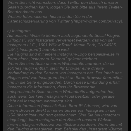
Wenn Sie nicht wünschen, dass Twitter den Besuch unserer
Seiten zuordnen kann, loggen Sie sich bitte aus Ihrem Twitter-
Benutzerkonto aus.
Weitere Informationen hierzu finden Sie in der
Datenschutzerklärung von Twitter (
(https://twitter.com/privacy)
.
c) Instagram
Auf unserer Website können auch sogenannte Social Plugins
(„Plugins“) von Instagram verwendet werden, das von der
Instagram LLC., 1601 Willow Road, Menlo Park, CA 94025,
USA („Instagram“) betrieben wird.
Die Plugins sind mit einem Instagram-Logo beispielsweise in
Form einer „Instagram-Kamera“ gekennzeichnet.
Wenn Sie eine Seite unseres Webauftritts aufrufen, die ein
solches Plugin enthält, stellt Ihr Browser eine direkte
Verbindung zu den Servern von Instagram her. Der Inhalt des
Plugins wird von Instagram direkt an Ihren Browser übermittelt
und in die Seite eingebunden. Durch diese Einbindung erhält
Instagram die Information, dass Ihr Browser die
entsprechende Seite unseres Webauftritts aufgerufen hat,
auch wenn Sie kein Instagram-Profil besitzen oder gerade
nicht bei Instagram eingeloggt sind.
Diese Information (einschließlich Ihrer IP-Adresse) wird von
Ihrem Browser direkt an einen Server von Instagram in die
USA übermittelt und dort gespeichert. Sind Sie bei Instagram
eingeloggt, kann Instagram den Besuch unserer Website
Ihrem Instagram-Account unmittelbar zuordnen. Wenn Sie mit
den Plugins interagieren, zum Beispiel das „Instagram“-Button