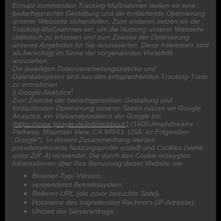
Einsatz kommenden Tracking-Maßnahmen wollen wir eine
bedarfsgerechte Gestaltung und die fortlaufende Optimierung
unserer Webseite sicherstellen. Zum anderen setzen wir die
Tracking-Maßnahmen ein, um die Nutzung unserer Webseite
statistisch zu erfassen und zum Zwecke der Optimierung
unseres Angebotes für Sie auszuwerten. Diese Interessen sind
als berechtigt im Sinne der vorgenannten Vorschrift
anzusehen.
Die jeweiligen Datenverarbeitungszwecke und
Datenkategorien sind aus den entsprechenden Tracking-Tools
zu entnehmen.
1
i) Google Analytics
Zum Zwecke der bedarfsgerechten Gestaltung und
fortlaufenden Optimierung unserer Seiten nutzen wir Google
Analytics, ein Webanalysedienst der Google Inc.
(https://www.google.de/intl/de/about/)
(1600 Amphitheatre
Parkway, Mountain View, CA 94043, USA; im Folgenden
„Google“). In diesem Zusammenhang werden
pseudonymisierte Nutzungsprofile erstellt und Cookies (siehe
unter Ziff. 4) verwendet. Die durch den Cookie erzeugten
Informationen über Ihre Benutzung dieser Website wie
Browser-Typ/-Version,
verwendetes Betriebssystem,
Referrer-URL (die zuvor besuchte Seite),
Hostname des zugreifenden Rechners (IP-Adresse),
Uhrzeit der Serveranfrage,