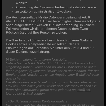
Website,
Auswertung der Systemsicherheit und -stabilität sowie
zu weiteren administrativen Zwecken.
Die Rechtsgrundlage für die Datenverarbeitung ist Art. 6
Abs. 1 S. 1 lit. f DSGVO. Unser berechtigtes Interesse folgt aus
oben aufgelisteten Zwecken zur Datenerhebung. In keinem
Fall verwenden wir die erhobenen Daten zu dem Zweck,
Rückschlüsse auf Ihre Person zu ziehen.
Darüber hinaus können wir beim Besuch unserer Website
Cookies sowie Analysedienste einsetzen. Nähere
Erläuterungen dazu erhalten Sie unter den Ziff. 5.4 und 5.5
dieser Datenschutzerklärung.
b) Bei Anmeldung für unseren Newsletter
Sofern Sie nach Art. 6 Abs. 1 S. 1 lit. a DSGVO ausdrücklich
eingewilligt haben, verwenden wir Ihre E-Mail-Adresse dafür,
Ihnen regelmäßig unseren Newsletter zu übersenden. Für den
Empfang des Newsletters ist die Angabe einer E-Mail-Adresse
ausreichend.
Die Abmeldung ist jederzeit möglich, zum Beispiel über einen
Link am Ende eines jeden Newsletters. Alternativ können Sie
Ihren Abmeldewunsch gerne auch jederzeit an
info@hef-
foto.de
per E-Mail senden.
c) Bei Nutzung unseres Kontaktformulars
Bei Fragen jeglicher Art bieten wir Ihnen die Möglichkeit, mit