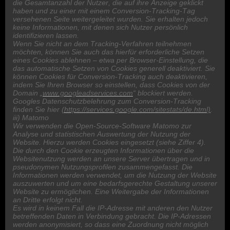
die Gesamtanzahl der Nutzer, die auf ihre Anzeige geklickt
haben und zu einer mit einem Conversion-Tracking-Tag
versehenen Seite weitergeleitet wurden. Sie erhalten jedoch
keine Informationen, mit denen sich Nutzer persönlich
identifizieren lassen.
Wenn Sie nicht an dem Tracking-Verfahren teilnehmen
möchten, können Sie auch das hierfür erforderliche Setzen
eines Cookies ablehnen – etwa per Browser-Einstellung, die
das automatische Setzen von Cookies generell deaktiviert. Sie
können Cookies für Conversion-Tracking auch deaktivieren,
indem Sie Ihren Browser so einstellen, dass Cookies von der
Domain „
www.googleadservices.com
“ blockiert werden.
Googles Datenschutzbelehrung zum Conversion-Tracking
finden Sie hier
(https://services.google.com/sitestats/de.html)
.
iii) Matomo
Wir verwenden die Open-Source-Software Matomo zur
Analyse und statistischen Auswertung der Nutzung der
Website. Hierzu werden Cookies eingesetzt (siehe Ziffer 4).
Die durch den Cookie erzeugten Informationen über die
Websitenutzung werden an unsere Server übertragen und in
pseudonymen Nutzungsprofilen zusammengefasst. Die
Informationen werden verwendet, um die Nutzung der Website
auszuwerten und um eine bedarfsgerechte Gestaltung unserer
Website zu ermöglichen. Eine Weitergabe der Informationen
an Dritte erfolgt nicht.
Es wird in keinem Fall die IP-Adresse mit anderen den Nutzer
betreffenden Daten in Verbindung gebracht. Die IP-Adressen
werden anonymisiert, so dass eine Zuordnung nicht möglich