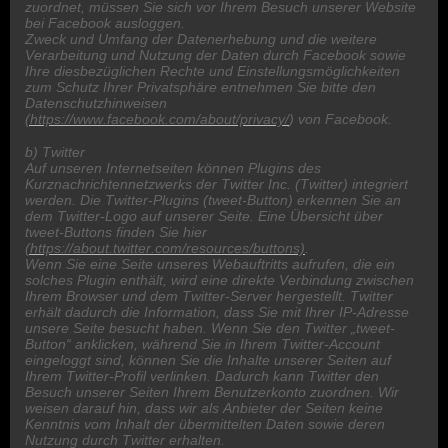
zuordnet, müssen Sie sich vor Ihrem Besuch unserer Website
bei Facebook ausloggen.
Zweck und Umfang der Datenerhebung und die weitere
Verarbeitung und Nutzung der Daten durch Facebook sowie
Ihre diesbezüglichen Rechte und Einstellungsmöglichkeiten
zum Schutz Ihrer Privatsphäre entnehmen Sie bitte den
Datenschutzhinweisen
(https://www.facebook.com/about/privacy/
) von Facebook.
b) Twitter
Auf unseren Internetseiten können Plugins des
Kurznachrichtennetzwerks der Twitter Inc. (Twitter) integriert
werden. Die Twitter-Plugins (tweet-Button) erkennen Sie an
dem Twitter-Logo auf unserer Seite. Eine Übersicht über
tweet-Buttons finden Sie hier
(https://about.twitter.com/resources/buttons)
.
Wenn Sie eine Seite unseres Webauftritts aufrufen, die ein
solches Plugin enthält, wird eine direkte Verbindung zwischen
Ihrem Browser und dem Twitter-Server hergestellt. Twitter
erhält dadurch die Information, dass Sie mit Ihrer IP-Adresse
unsere Seite besucht haben. Wenn Sie den Twitter „tweet-
Button“ anklicken, während Sie in Ihrem Twitter-Account
eingeloggt sind, können Sie die Inhalte unserer Seiten auf
Ihrem Twitter-Profil verlinken. Dadurch kann Twitter den
Besuch unserer Seiten Ihrem Benutzerkonto zuordnen. Wir
weisen darauf hin, dass wir als Anbieter der Seiten keine
Kenntnis vom Inhalt der übermittelten Daten sowie deren
Nutzung durch Twitter erhalten.