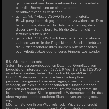
gängigen und maschinenlesebaren Format zu erhalten
oder die Übermittlung an einen anderen
Verantwortlichen zu verlangen;
gemäß Art. 7 Abs. 3 DSGVO Ihre einmal erteilte
Einwilligung jederzeit gegenüber uns zu widerrufen. Dies
hat zur Folge, dass wir die Datenverarbeitung, die auf
dieser Einwilligung beruhte, für die Zukunft nicht mehr
fortführen dürfen und
gemäß Art. 77 DSGVO sich bei einer Aufsichtsbehörde
zu beschweren. In der Regel können Sie sich hierfür an
die Aufsichtsbehörde Ihres üblichen Aufenthaltsortes
oder Arbeitsplatzes oder unseres Firmensitzes wenden.
5.8. Widerspruchsrecht
Sofern Ihre personenbezogenen Daten auf Grundlage von
berechtigten Interessen gemäß Art. 6 Abs. 1 S. 1 lit. f DSGVO
verarbeitet werden, haben Sie das Recht, gemäß Art. 21
DSGVO Widerspruch gegen die Verarbeitung Ihrer
personenbezogenen Daten einzulegen, soweit dafür Gründe
vorliegen, die sich aus Ihrer besonderen Situation ergeben
oder sich der Widerspruch gegen Direktwerbung richtet. Im
letzteren Fall haben Sie ein generelles Widerspruchsrecht, das
ohne Angabe einer besonderen Situation von uns umgesetzt
wird.
Möchten Sie von Ihrem Widerrufs- oder Widerspruchsrecht
Gebrauch machen, genügt eine E-Mail an
info@hef-foto.de