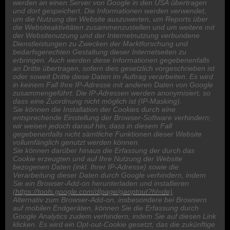
werden an einen Server von Google in den USA übertragen
und dort gespeichert. Die Informationen werden verwendet,
um die Nutzung der Website auszuwerten, um Reports über
die Websiteaktivitäten zusammenzustellen und um weitere mit
der Websitenutzung und der Internetnutzung verbundene
Dienstleistungen zu Zwecken der Marktforschung und
bedarfsgerechten Gestaltung dieser Internetseiten zu
erbringen. Auch werden diese Informationen gegebenenfalls
an Dritte übertragen, sofern dies gesetzlich vorgeschrieben ist
oder soweit Dritte diese Daten im Auftrag verarbeiten. Es wird
in keinem Fall Ihre IP-Adresse mit anderen Daten von Google
zusammengeführt. Die IP-Adressen werden anonymisiert, so
dass eine Zuordnung nicht möglich ist (IP-Masking).
Sie können die Installation der Cookies durch eine
entsprechende Einstellung der Browser-Software verhindern;
wir weisen jedoch darauf hin, dass in diesem Fall
gegebenenfalls nicht sämtliche Funktionen dieser Website
vollumfänglich genutzt werden können.
Sie können darüber hinaus die Erfassung der durch das
Cookie erzeugten und auf Ihre Nutzung der Website
bezogenen Daten (inkl. Ihrer IP-Adresse) sowie die
Verarbeitung dieser Daten durch Google verhindern, indem
Sie ein Browser-Add-on herunterladen und installieren
(https://tools.google.com/dlpage/gaoptout?hl=de)
.
Alternativ zum Browser-Add-on, insbesondere bei Browsern
auf mobilen Endgeräten, können Sie die Erfassung durch
Google Analytics zudem verhindern, indem Sie auf diesen Link
klicken. Es wird ein Opt-out-Cookie gesetzt, das die zukünftige