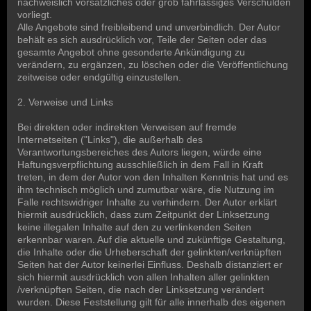
nachweislich vorsätzliches oder grob fahrlässiges Verschulden
vorliegt.
Alle Angebote sind freibleibend und unverbindlich. Der Autor
behält es sich ausdrücklich vor, Teile der Seiten oder das
gesamte Angebot ohne gesonderte Ankündigung zu
verändern, zu ergänzen, zu löschen oder die Veröffentlichung
zeitweise oder endgültig einzustellen.
2. Verweise und Links
Bei direkten oder indirekten Verweisen auf fremde
Internetseiten ("Links"), die außerhalb des
Verantwortungsbereiches des Autors liegen, würde eine
Haftungsverpflichtung ausschließlich in dem Fall in Kraft
treten, in dem der Autor von den Inhalten Kenntnis hat und es
ihm technisch möglich und zumutbar wäre, die Nutzung im
Falle rechtswidriger Inhalte zu verhindern. Der Autor erklärt
hiermit ausdrücklich, dass zum Zeitpunkt der Linksetzung
keine illegalen Inhalte auf den zu verlinkenden Seiten
erkennbar waren. Auf die aktuelle und zukünftige Gestaltung,
die Inhalte oder die Urheberschaft der gelinkten/verknüpften
Seiten hat der Autor keinerlei Einfluss. Deshalb distanziert er
sich hiermit ausdrücklich von allen Inhalten aller gelinkten
/verknüpften Seiten, die nach der Linksetzung verändert
wurden. Diese Feststellung gilt für alle innerhalb des eigenen