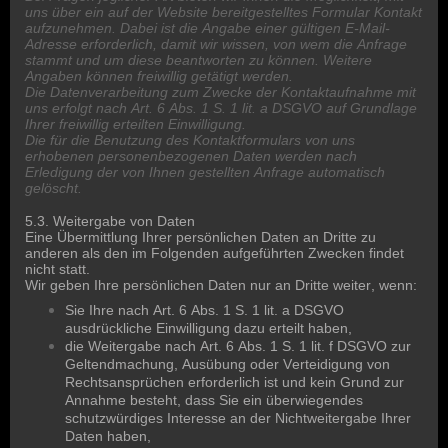
uns über ein auf der Website bereitgestelltes Formular Kontakt
aufzunehmen. Dabei ist die Angabe einer gültigen E-Mail-
Adresse erforderlich, damit wir wissen, von wem die Anfrage
stammt und um diese beantworten zu können. Weitere
Angaben können freiwillig getätigt werden.
Die Datenverarbeitung zum Zwecke der Kontaktaufnahme mit
uns erfolgt nach Art. 6 Abs. 1 S. 1 lit. a DSGVO auf Grundlage
Ihrer freiwillig erteilten Einwilligung.
Die für die Benutzung des Kontaktformulars von uns
erhobenen personenbezogenen Daten werden nach
Erledigung der von Ihnen gestellten Anfrage automatisch
gelöscht.
5.3. Weitergabe von Daten
Eine Übermittlung Ihrer persönlichen Daten an Dritte zu
anderen als den im Folgenden aufgeführten Zwecken findet
nicht statt.
Wir geben Ihre persönlichen Daten nur an Dritte weiter, wenn:
Sie Ihre nach Art. 6 Abs. 1 S. 1 lit. a DSGVO
ausdrückliche Einwilligung dazu erteilt haben,
die Weitergabe nach Art. 6 Abs. 1 S. 1 lit. f DSGVO zur
Geltendmachung, Ausübung oder Verteidigung von
Rechtsansprüchen erforderlich ist und kein Grund zur
Annahme besteht, dass Sie ein überwiegendes
schutzwürdiges Interesse an der Nichtweitergabe Ihrer
Daten haben,