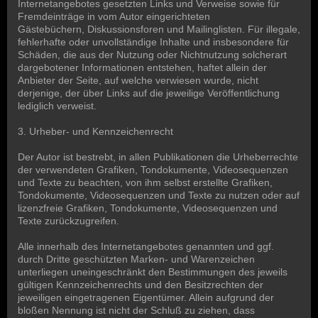
Internetangebotes gesetzten Links und Verweise sowie für
Fremdeinträge in vom Autor eingerichteten
Gästebüchern, Diskussionsforen und Mailinglisten. Für illegale,
fehlerhafte oder unvollständige Inhalte und insbesondere für
Schäden, die aus der Nutzung oder Nichtnutzung solcherart
dargebotener Informationen entstehen, haftet allein der
Anbieter der Seite, auf welche verwiesen wurde, nicht
derjenige, der über Links auf die jeweilige Veröffentlichung
lediglich verweist.
3. Urheber- und Kennzeichenrecht
Der Autor ist bestrebt, in allen Publikationen die Urheberrechte
der verwendeten Grafiken, Tondokumente, Videosequenzen
und Texte zu beachten, von ihm selbst erstellte Grafiken,
Tondokumente, Videosequenzen und Texte zu nutzen oder auf
lizenzfreie Grafiken, Tondokumente, Videosequenzen und
Texte zurückzugreifen.
Alle innerhalb des Internetangebotes genannten und ggf.
durch Dritte geschützten Marken- und Warenzeichen
unterliegen uneingeschränkt den Bestimmungen des jeweils
gültigen Kennzeichenrechts und den Besitzrechten der
jeweiligen eingetragenen Eigentümer. Allein aufgrund der
bloßen Nennung ist nicht der Schluß zu ziehen, dass