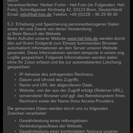
Verantwortlicher: Herber Frohn - Hef-Foto (im Folgenden: Hef-
Foto), Schmittgasser Kirchweg 42, 53123 Bonn, Deutschland
Email:
info@hef-foto.de
Telefon: +49 (0)228 – 96 29 90 30
5.2. Erhebung und Speicherung personenbezogener Daten
sowie Art und Zweck von deren Verwendung
a) Beim Besuch der Website
Beim Aufrufen unserer Website
www.hef-foto.de
werden durch
den auf Ihrem Endgerät zum Einsatz kommenden Browser
automatisch Informationen an den Server unserer Website
gesendet. Diese Informationen werden temporär in einem sog.
Logfile gespeichert. Folgende Informationen werden dabei
ohne Ihr Zutun erfasst und bis zur automatisierten Löschung
gespeichert:
IP-Adresse des anfragenden Rechners,
Datum und Uhrzeit des Zugriffs,
Name und URL der abgerufenen Datei,
Website, von der aus der Zugriff erfolgt (Referrer-URL),
verwendeter Browser und ggf. das Betriebssystem Ihres
Rechners sowie der Name Ihres Access-Providers.
Die genannten Daten werden durch uns zu folgenden
Zwecken verarbeitet:
Gewährleistung eines reibungslosen
Verbindungsaufbaus der Website,
Gewährleistung einer komfortablen Nutzung unserer