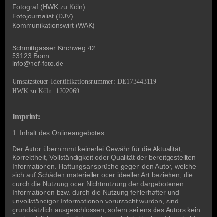
Fotograf (HWK zu Köln)
Fotojournalist (DJV)
Kommunikationswirt (WAK)
Schmittgasser Kirchweg 42
53123 Bonn
info@hef-foto.de
Umsatzsteuer-Identifikationsnummer: DE173443119
HWK zu Köln: 1202069
Imprint:
1. Inhalt des Onlineangebotes
Der Autor übernimmt keinerlei Gewähr für die Aktualität,
Korrektheit, Vollständigkeit oder Qualität der bereitgestellten
Informationen. Haftungsansprüche gegen den Autor, welche
sich auf Schäden materieller oder ideeller Art beziehen, die
durch die Nutzung oder Nichtnutzung der dargebotenen
Informationen bzw. durch die Nutzung fehlerhafter und
unvollständiger Informationen verursacht wurden, sind
grundsätzlich ausgeschlossen, sofern seitens des Autors kein