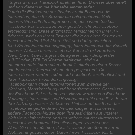
Plugins wird von Facebook direkt an Ihren Browser übermittelt
und von diesem in die Webseite eingebunden.
Durch die Einbindung der Plugins erhält Facebook die
Information, dass Ihr Browser die entsprechende Seite
unseres Webauftritts aufgerufen hat, auch wenn Sie kein
Facebook-Konto besitzen oder gerade nicht bei Facebook
eingeloggt sind. Diese Information (einschließlich Ihrer IP-
Adresse) wird von Ihrem Browser direkt an einen Server von
Facebook in den USA übermittelt und dort gespeichert.
Sind Sie bei Facebook eingeloggt, kann Facebook den Besuch
unserer Website Ihrem Facebook-Konto direkt zuordnen.
Wenn Sie mit den Plugins interagieren, zum Beispiel den
„LIKE“ oder „TEILEN“-Button betätigen, wird die
entsprechende Information ebenfalls direkt an einen Server
von Facebook übermittelt und dort gespeichert. Die
Informationen werden zudem auf Facebook veröffentlicht und
Ihren Facebook-Freunden angezeigt.
Facebook kann diese Informationen zum Zwecke der
Werbung, Marktforschung und bedarfsgerechten Gestaltung
der Facebook-Seiten benutzen. Hierzu werden von Facebook
Nutzungs-, Interessen- und Beziehungsprofile erstellt, z. B. um
Ihre Nutzung unserer Website im Hinblick auf die Ihnen bei
Facebook eingeblendeten Werbeanzeigen auszuwerten,
andere Facebook-Nutzer über Ihre Aktivitäten auf unserer
Website zu informieren und um weitere mit der Nutzung von
Facebook verbundene Dienstleistungen zu erbringen.
Wenn Sie nicht möchten, dass Facebook die über unseren
Webauftritt gesammelten Daten Ihrem Facebook-Konto