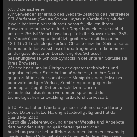
5.9. Datensicherheit
Wir verwenden innerhalb des Website-Besuchs das verbreitete
SSL-Verfahren (Secure Socket Layer) in Verbindung mit der
jeweils höchsten Verschlüsselungsstufe, die von Ihrem
Browser unterstützt wird. In der Regel handelt es sich dabei
um eine 256 Bit Verschlüsselung. Falls Ihr Browser keine 256-
Bit Verschlüsselung unterstützt, greifen wir stattdessen auf
128-Bit v3 Technologie zurück. Ob eine einzelne Seite unseres
Internetauftrittes verschlüsselt übertragen wird, erkennen Sie
an der geschlossenen Darstellung des Schüssel-
beziehungsweise Schloss-Symbols in der unteren Statusleiste
Ihres Browsers.
Wir bedienen uns im Übrigen geeigneter technischer und
organisatorischer Sicherheitsmaßnahmen, um Ihre Daten
gegen zufällige oder vorsätzliche Manipulationen, teilweisen
oder vollständigen Verlust, Zerstörung oder gegen den
unbefugten Zugriff Dritter zu schützen. Unsere
Sicherheitsmaßnahmen werden entsprechend der
technologischen Entwicklung fortlaufend verbessert.
5.10. Aktualität und Änderung dieser Datenschutzerklärung
Diese Datenschutzerklärung ist aktuell gültig und hat den
Stand Mai 2018.
Durch die Weiterentwicklung unserer Website und Angebote
darüber oder aufgrund geänderter gesetzlicher
beziehungsweise behördlicher Vorgaben kann es notwendig
werden, diese Datenschutzerklärung zu ändern. Die jeweils