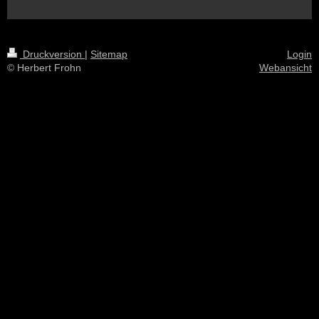
Druckversion
|
Sitemap
Login
© Herbert Frohn
Webansicht